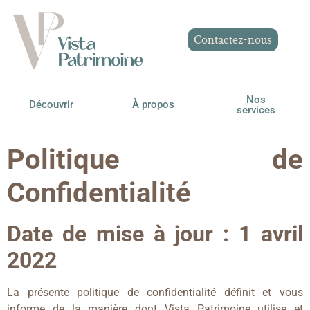
Contactez-nous
Nos
Découvrir
À propos
services
Politique de
Confidentialité
Date de mise à jour : 1 avril
2022
La présente politique de confidentialité définit et vous
informe de la manière dont Vista Patrimoine utilise et